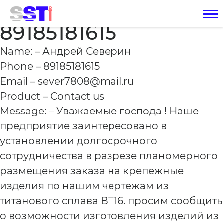
Андрей Северин
89185181615
Name: – Андрей Северин
Phone – 89185181615
Email – sever7808@mail.ru
Product – Contact us
Message: – Уважаемые господа ! Наше
предприятие заинтересовано в
установлении долгосрочного
сотрудничества в разрезе планомерного
размещения заказа на крепежные
изделия по нашим чертежам из
титанового сплава ВТ16. просим сообщить
о возможности изготовления изделий из